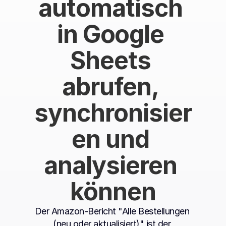
automatisch 
in Google 
Sheets 
abrufen, 
synchronisier
en und 
analysieren 
können
Der Amazon-Bericht "Alle Bestellungen 
(neu oder aktualisiert)" ist der 