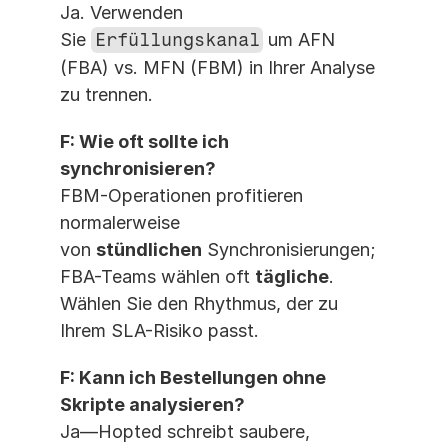
Ja. Verwenden 
Sie 
Erfüllungskanal
 um AFN 
(FBA) vs. MFN (FBM) in Ihrer Analyse 
zu trennen.
F: Wie oft sollte ich 
synchronisieren?
FBM-Operationen profitieren 
normalerweise 
von 
stündlichen
 Synchronisierungen; 
FBA-Teams wählen oft 
tägliche
. 
Wählen Sie den Rhythmus, der zu 
Ihrem SLA-Risiko passt.
F: Kann ich Bestellungen ohne 
Skripte analysieren?
Ja—Hopted schreibt saubere, 