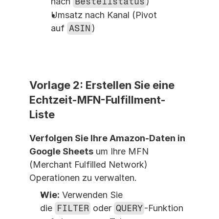
nach 
Bestellstatus
)
Umsatz nach Kanal (Pivot 
auf 
ASIN
)
Vorlage 2: Erstellen Sie eine 
Echtzeit-MFN-Fulfillment-
Liste
Verfolgen Sie Ihre Amazon-Daten in 
Google Sheets
 um Ihre MFN 
(Merchant Fulfilled Network) 
Operationen zu verwalten.
Wie:
 Verwenden Sie 
die 
FILTER
 oder 
QUERY
-Funktion 