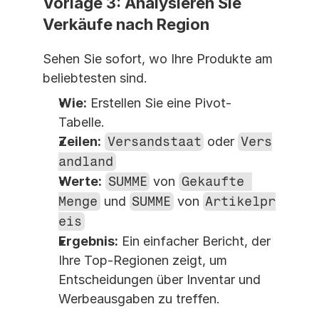
Vorlage 3: Analysieren Sie 
Verkäufe nach Region
Sehen Sie sofort, wo Ihre Produkte am 
beliebtesten sind.
Wie:
 Erstellen Sie eine Pivot-
Tabelle.
Zeilen:
Versandstaat
 oder 
Vers
andland
Werte:
SUMME
 von 
Gekaufte 
Menge
 und 
SUMME
 von 
Artikelpr
eis
Ergebnis:
 Ein einfacher Bericht, der 
Ihre Top-Regionen zeigt, um 
Entscheidungen über Inventar und 
Werbeausgaben zu treffen.