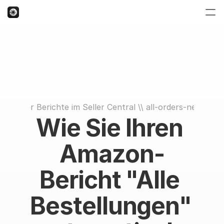
chnis der Berichte im Seller Central
 \\ 
all-orders-new-or-
Wie Sie Ihren 
Amazon-
Bericht "Alle 
Bestellungen" 