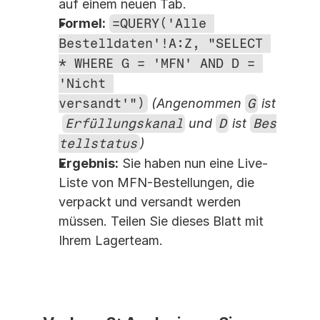
auf einem neuen Tab.
Formel:
=QUERY('Alle 
Bestelldaten'!A:Z, "SELECT 
* WHERE G = 'MFN' AND D = 
'Nicht 
versandt'")
(Angenommen 
G
 ist
Erfüllungskanal
 und 
D
 ist 
Bes
tellstatus
)
Ergebnis:
 Sie haben nun eine Live-
Liste von MFN-Bestellungen, die 
verpackt und versandt werden 
müssen. Teilen Sie dieses Blatt mit 
Ihrem Lagerteam.