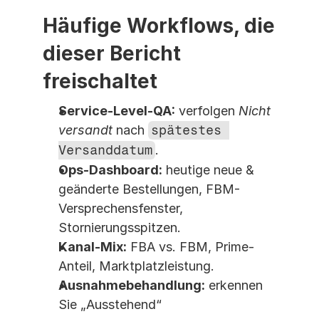
Häufige Workflows, die 
dieser Bericht 
freischaltet
Service-Level-QA:
 verfolgen 
Nicht 
versandt
 nach 
spätestes 
Versanddatum
.
Ops-Dashboard:
 heutige neue & 
geänderte Bestellungen, FBM-
Versprechensfenster, 
Stornierungsspitzen.
Kanal-Mix:
 FBA vs. FBM, Prime-
Anteil, Marktplatzleistung.
Ausnahmebehandlung:
 erkennen 
Sie „Ausstehend“ 