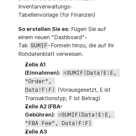
Inventarverwaltungs-
Tabellenvorlage (für Finanzen)
So erstellen Sie es:
 Fügen Sie auf 
einem neuen "Dashboard"-
Tab 
SUMIF
-Formeln hinzu, die auf Ihr 
Rohdatenblatt verweisen.
Zelle A1 
(Einnahmen):
=SUMIF(Data!E:E, 
"Order", 
Data!F:F)
 (Vorausgesetzt, E ist 
Transaktionstyp, F ist Betrag)
Zelle A2 (FBA-
Gebühren):
=SUMIF(Data!E:E, 
"FBA Fee", Data!F:F)
Zelle A3 