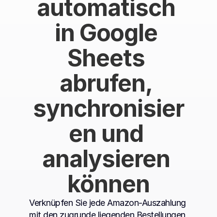
automatisch 
in Google 
Sheets 
abrufen, 
synchronisier
en und 
analysieren 
können
Verknüpfen Sie jede Amazon-Auszahlung 
mit den zugrunde liegenden Bestellungen, 