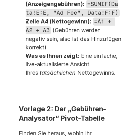
(Anzeigengebühren):
=SUMIF(Da
ta!E:E, "Ad Fee", Data!F:F)
Zelle A4 (Nettogewinn):
=A1 + 
A2 + A3
 (Gebühren werden 
negativ sein, also ist das Hinzufügen 
korrekt)
Was es Ihnen zeigt:
 Eine einfache, 
live-aktualisierte Ansicht 
Ihres 
tatsächlichen
 Nettogewinns.
Vorlage 2: Der „Gebühren-
Analysator“ Pivot-Tabelle
Finden Sie heraus, wohin Ihr 