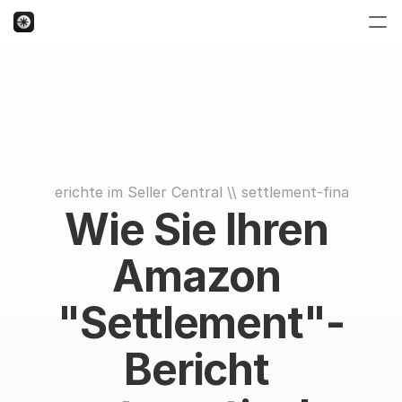
is der Berichte im Seller Central
 \\ 
settlement-finance-tra
Wie Sie Ihren 
Amazon 
"Settlement"-
Bericht 