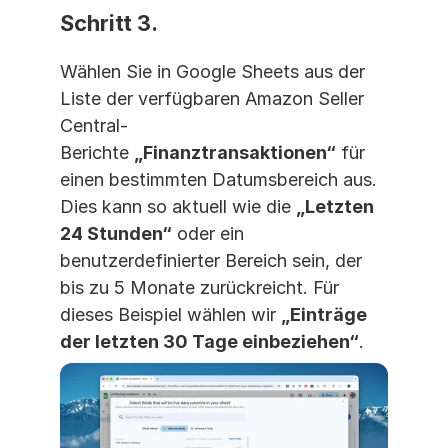
Schritt 3.
Wählen Sie in Google Sheets aus der 
Liste der verfügbaren Amazon Seller 
Central-
Berichte 
„Finanztransaktionen“
 für 
einen bestimmten Datumsbereich aus. 
Dies kann so aktuell wie die 
„Letzten 
24 Stunden“
 oder ein 
benutzerdefinierter Bereich sein, der 
bis zu 5 Monate zurückreicht. Für 
dieses Beispiel wählen wir 
„Einträge 
der letzten 30 Tage einbeziehen“
.