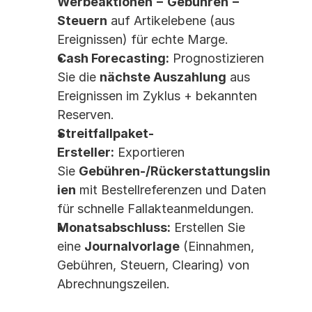
Werbeaktionen − Gebühren − 
Steuern
 auf Artikelebene (aus 
Ereignissen) für echte Marge.
Cash Forecasting:
 Prognostizieren 
Sie die 
nächste Auszahlung
 aus 
Ereignissen im Zyklus + bekannten 
Reserven.
Streitfallpaket-
Ersteller:
 Exportieren 
Sie 
Gebühren-/Rückerstattungslin
ien
 mit Bestellreferenzen und Daten 
für schnelle Fallakteanmeldungen.
Monatsabschluss:
 Erstellen Sie 
eine 
Journalvorlage
 (Einnahmen, 
Gebühren, Steuern, Clearing) von 
Abrechnungszeilen.