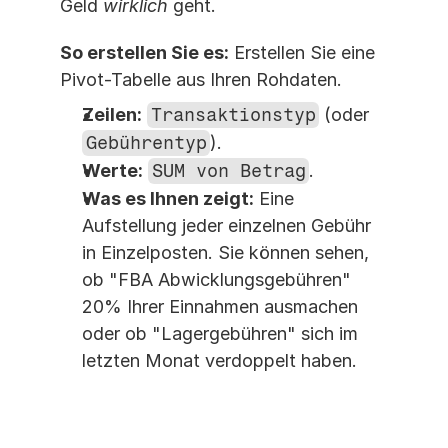
Geld 
wirklich
 geht.
So erstellen Sie es:
 Erstellen Sie eine 
Pivot-Tabelle aus Ihren Rohdaten.
Zeilen:
Transaktionstyp
 (oder 
Gebührentyp
).
Werte:
SUM von Betrag
.
Was es Ihnen zeigt:
 Eine 
Aufstellung jeder einzelnen Gebühr 
in Einzelposten. Sie können sehen, 
ob "FBA Abwicklungsgebühren" 
20% Ihrer Einnahmen ausmachen 
oder ob "Lagergebühren" sich im 
letzten Monat verdoppelt haben.