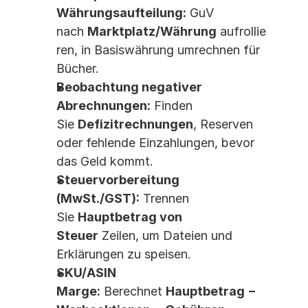
Währungsaufteilung:
 GuV 
nach 
Marktplatz/Währung
 aufrollie
ren, in Basiswährung umrechnen für 
Bücher.
Beobachtung negativer 
Abrechnungen:
 Finden 
Sie 
Defizitrechnungen
, Reserven 
oder fehlende Einzahlungen, bevor 
das Geld kommt.
Steuervorbereitung 
(MwSt./GST):
 Trennen 
Sie 
Hauptbetrag von 
Steuer
 Zeilen, um Dateien und 
Erklärungen zu speisen.
SKU/ASIN 
Marge:
 Berechnet 
Hauptbetrag − 