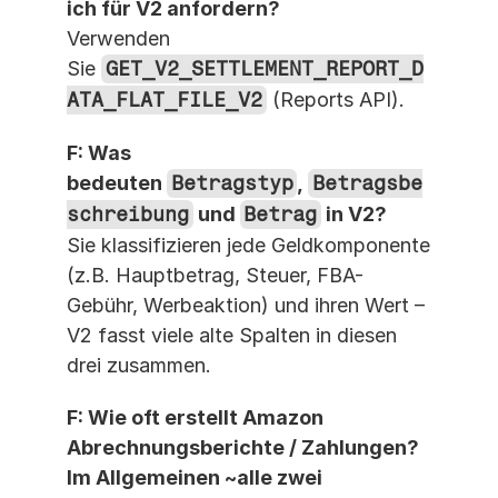
ich für V2 anfordern?
Verwenden 
Sie 
GET_V2_SETTLEMENT_REPORT_D
ATA_FLAT_FILE_V2
 (Reports API).
F: Was 
bedeuten 
Betragstyp
, 
Betragsbe
schreibung
 und 
Betrag
 in V2?
Sie klassifizieren jede Geldkomponente 
(z.B. Hauptbetrag, Steuer, FBA-
Gebühr, Werbeaktion) und ihren Wert – 
V2 fasst viele alte Spalten in diesen 
drei zusammen.
F: Wie oft erstellt Amazon 
Abrechnungsberichte / Zahlungen?
Im Allgemeinen ~alle zwei 