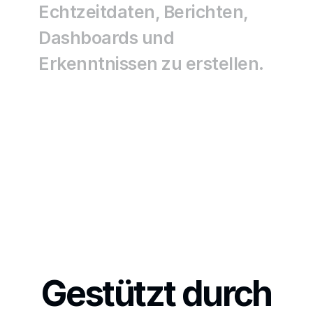
Echtzeitdaten, Berichten, 
Dashboards und 
Erkenntnissen zu erstellen.
Gestützt durch