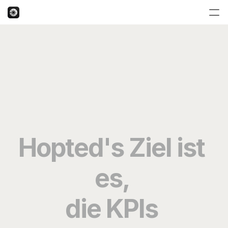
Hopted's Ziel ist 
es, 
die KPIs 