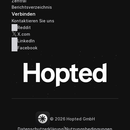
Zentral 
Berichtsverzeichnis
Verbinden
Kontaktieren Sie uns
Reddit
𝕏
X.com
LinkedIn
Facebook
© 2026 Hopted GmbH
Datenschutzerklärung
|
Nutzungsbedingungen