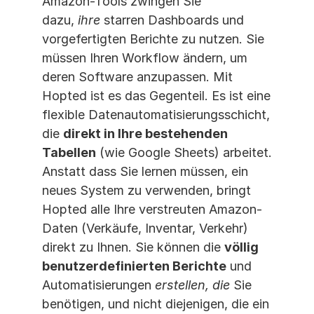
Amazon-Tools zwingen Sie 
dazu, 
ihre
 starren Dashboards und 
vorgefertigten Berichte zu nutzen. Sie 
müssen Ihren Workflow ändern, um 
deren Software anzupassen. Mit 
Hopted ist es das Gegenteil. Es ist eine 
flexible Datenautomatisierungsschicht, 
die 
direkt in Ihre bestehenden 
Tabellen
 (wie Google Sheets) arbeitet. 
Anstatt dass Sie lernen müssen, ein 
neues System zu verwenden, bringt 
Hopted alle Ihre verstreuten Amazon-
Daten (Verkäufe, Inventar, Verkehr) 
direkt zu Ihnen. Sie können die 
völlig 
benutzerdefinierten Berichte
 und 
Automatisierungen 
erstellen, die
 Sie 
benötigen, und nicht diejenigen, die ein 