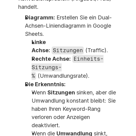
handelt.
Diagramm:
 Erstellen Sie ein Dual-
Achsen-Liniendiagramm in Google 
Sheets.
Linke 
Achse:
Sitzungen
 (Traffic).
Rechte Achse:
Einheits-
Sitzungs-
%
 (Umwandlungsrate).
Die Erkenntnis:
Wenn 
Sitzungen
 sinken, aber die 
Umwandlung konstant bleibt: Sie 
haben Ihren Keyword-Rang 
verloren oder Anzeigen 
deaktiviert.
Wenn die 
Umwandlung
 sinkt, 