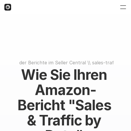
zeichnis der Berichte im Seller Central
 \\ 
sales-traffic-by-
Wie Sie Ihren 
Amazon-
Bericht "Sales 
& Traffic by 