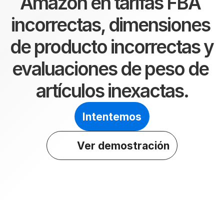
Amazon en tarifas FBA 
incorrectas, dimensiones 
de producto incorrectas y 
evaluaciones de peso de 
artículos inexactas.
Intentemos
Ver demostración