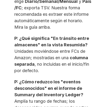
elige 
Diario/Semanal/Mensual
 y 
País
/FC
; exporta TSV. Nuestra forma 
recomendada es extraer este informe 
automáticamente según el horario. 
Mira la guía arriba.
P: ¿Qué significa "En tránsito entre 
almacenes" en la vista Resumida?
Unidades moviéndose entre FCs de 
Amazon; mostradas en una 
columna 
separada
, no incluidas en el inicio/fin 
por defecto.
P: ¿Cómo reduzco los "eventos 
desconocidos" en el informe de 
Summary del Inventory Ledger?
Amplía tu rango de fechas; los 