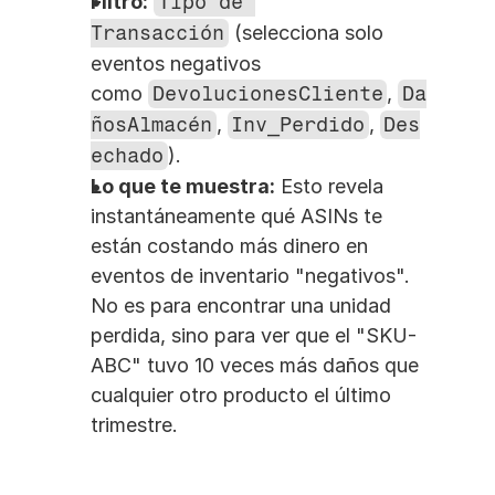
Filtro:
Tipo de 
Transacción
 (selecciona solo 
eventos negativos 
como 
DevolucionesCliente
, 
Da
ñosAlmacén
, 
Inv_Perdido
, 
Des
echado
).
Lo que te muestra:
 Esto revela 
instantáneamente qué ASINs te 
están costando más dinero en 
eventos de inventario "negativos". 
No es para encontrar una unidad 
perdida, sino para ver que el "SKU-
ABC" tuvo 10 veces más daños que 
cualquier otro producto el último 
trimestre.