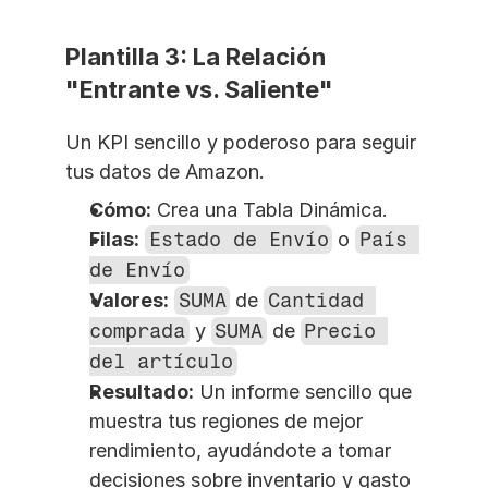
Plantilla 3: La Relación 
"Entrante vs. Saliente"
Un KPI sencillo y poderoso para seguir 
tus datos de Amazon.
Cómo:
 Crea una Tabla Dinámica.
Filas:
Estado de Envío
 o 
País 
de Envío
Valores:
SUMA
 de 
Cantidad 
comprada
 y 
SUMA
 de 
Precio 
del artículo
Resultado:
 Un informe sencillo que 
muestra tus regiones de mejor 
rendimiento, ayudándote a tomar 
decisiones sobre inventario y gasto 