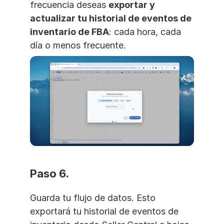
frecuencia deseas 
exportar y 
actualizar tu historial de eventos de 
inventario de FBA
: cada hora, cada 
día o menos frecuente.
Paso 6. 
Guarda tu flujo de datos. Esto 
exportará tu historial de eventos de 