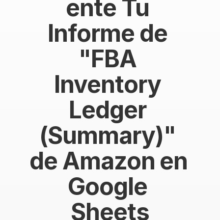
ente Tu 
Informe de 
"FBA 
Inventory 
Ledger 
(Summary)" 
de Amazon en 
Google 
Sheets