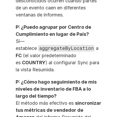
desconocidos ocurren cuando partes 
de un evento caen en diferentes 
ventanas de informes.
P: ¿Puedo agrupar por Centro de 
Cumplimiento en lugar de País?
Sí—
establece 
aggregateByLocation
 a 
FC
 (el valor predeterminado 
es 
COUNTRY
) al configurar Sync para 
la vista Resumida.
P: ¿Cómo hago seguimiento de mis 
niveles de inventario de FBA a lo 
largo del tiempo?
El método más efectivo es 
sincronizar 
tus métricas de vendedor de 