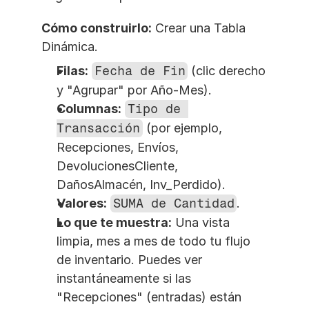
Cómo construirlo:
 Crear una Tabla 
Dinámica.
Filas:
Fecha de Fin
 (clic derecho 
y "Agrupar" por Año-Mes).
Columnas:
Tipo de 
Transacción
 (por ejemplo, 
Recepciones, Envíos, 
DevolucionesCliente, 
DañosAlmacén, Inv_Perdido).
Valores:
SUMA de Cantidad
.
Lo que te muestra:
 Una vista 
limpia, mes a mes de todo tu flujo 
de inventario. Puedes ver 
instantáneamente si las 
"Recepciones" (entradas) están 