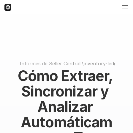
ctorio de Informes de Seller Central
 \
inventory-ledger-su
Cómo Extraer, 
Sincronizar y 
Analizar 
Automáticam