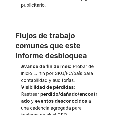
publicitario.
Flujos de trabajo 
comunes que este 
informe desbloquea
Avance de fin de mes:
 Probar de 
inicio → fin por SKU/FC/país para 
contabilidad y auditorías. 
Visibilidad de pérdidas:
Rastrear 
perdido/dañado/encontr
ado
 y 
eventos desconocidos
 a 
una cadencia agregada para 
tableros de nivel CFO. 