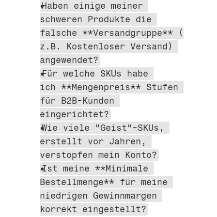
Haben einige meiner 
schweren Produkte die 
falsche **Versandgruppe** (
z.B. Kostenloser Versand) 
angewendet?
Für welche SKUs habe 
ich **Mengenpreis** Stufen 
für B2B-Kunden 
eingerichtet?
Wie viele "Geist"-SKUs, 
erstellt vor Jahren, 
verstopfen mein Konto?
Ist meine **Minimale 
Bestellmenge** für meine 
niedrigen Gewinnmargen 
korrekt eingestellt?