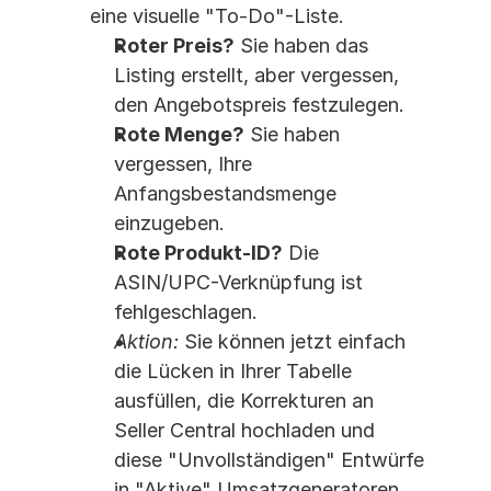
eine visuelle "To-Do"-Liste.
Roter Preis?
 Sie haben das 
Listing erstellt, aber vergessen, 
den Angebotspreis festzulegen.
Rote Menge?
 Sie haben 
vergessen, Ihre 
Anfangsbestandsmenge 
einzugeben.
Rote Produkt-ID?
 Die 
ASIN/UPC-Verknüpfung ist 
fehlgeschlagen.
Aktion:
 Sie können jetzt einfach 
die Lücken in Ihrer Tabelle 
ausfüllen, die Korrekturen an 
Seller Central hochladen und 
diese "Unvollständigen" Entwürfe 
in "Aktive" Umsatzgeneratoren 