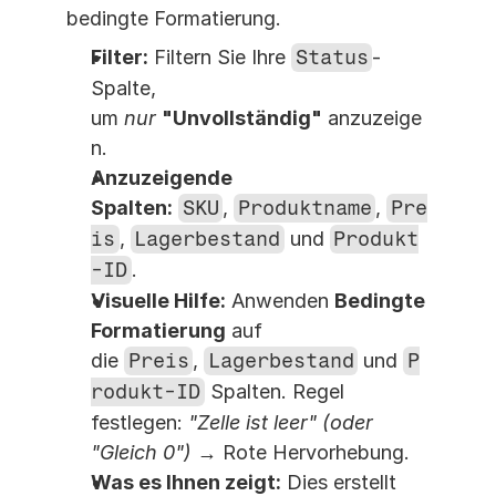
bedingte Formatierung.
Filter:
 Filtern Sie Ihre 
Status
-
Spalte, 
um 
nur
"Unvollständig"
 anzuzeige
n.
Anzuzeigende 
Spalten:
SKU
, 
Produktname
, 
Pre
is
, 
Lagerbestand
 und 
Produkt
-ID
.
Visuelle Hilfe:
 Anwenden 
Bedingte 
Formatierung
 auf 
die 
Preis
, 
Lagerbestand
 und 
P
rodukt-ID
 Spalten. Regel 
festlegen: 
"Zelle ist leer" (oder 
"Gleich 0")
 → Rote Hervorhebung.
Was es Ihnen zeigt:
 Dies erstellt 