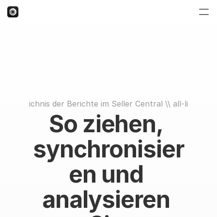
Verzeichnis der Berichte im Seller Central
 \\ 
all-listings
So ziehen, 
synchronisier
en und 
analysieren 