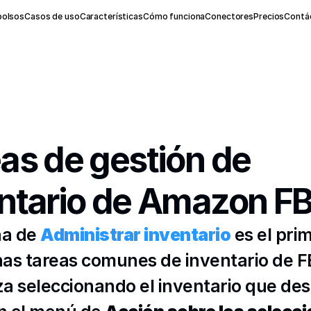
olsos
Casos de uso
Características
Cómo funciona
Conectores
Precios
Contá
as de gestión de 
ntario de Amazon F
a de 
Administrar inventario
 es el pri
as tareas comunes de inventario de FB
 seleccionando el inventario que dese