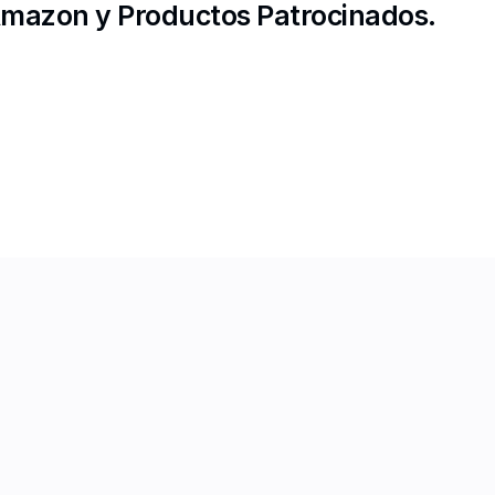
Amazon
 y 
Productos Patrocinados
.