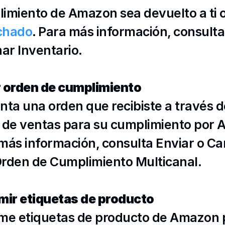
chado
. Para
nar Inventario
.
 orden de cumplimiento
nta una orden que recibiste a través de
 de ventas para su cumplimiento por 
más información, consulta 
Enviar o Ca
rden de Cumplimiento Multicanal
.
mir etiquetas de producto
me etiquetas de producto de Amazon p