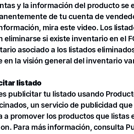
ntas y la información del producto se e
nentemente de tu cuenta de vendedor
nformación, mira 
este
 video. Los listad
eliminarse si existe inventario en el FC
tario asociado a los listados eliminados
e en la 
visión general del inventario v
citar listado
s publicitar tu listado usando Product
cinados, un servicio de publicidad que 
 a promover los productos que listas e
n. Para más información, consulta 
Pu