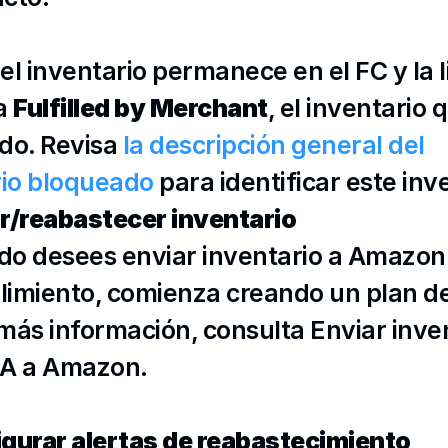
 el inventario permanece en el FC y la li
a 
Fulfilled by Merchant
, el inventario 
o. Revisa 
la descripción general del 
rio bloqueado
 para identificar este inv
r/reabastecer inventario
o desees enviar inventario a Amazon 
imiento, comienza creando un plan de 
más información, consulta 
Enviar inven
BA a Amazon
.
gurar alertas de reabastecimiento