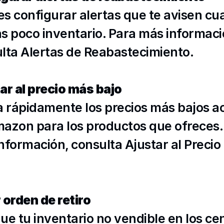
s configurar alertas que te avisen cu
s poco inventario. Para más informació
lta 
Alertas de Reabastecimiento
.
ar al precio más bajo
a rápidamente los precios más bajos ac
azon para los productos que ofreces. 
nformación, consulta 
Ajustar al Precio
 orden de retiro
ue tu inventario no vendible en los cen