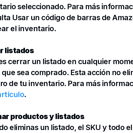
tario seleccionado. Para más informaci
lta 
Usar un código de barras de Amaz
ear el inventario
.
r listados
s cerrar un listado en cualquier mome
 que sea comprado. Esta acción no elim
tro de tu inventario. Para más informac
artículo
.
nar productos y listados
o eliminas un listado, el SKU y todo el h