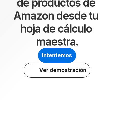
de productos de 
Amazon desde tu 
hoja de cálculo 
maestra.
Intentemos
Ver demostración