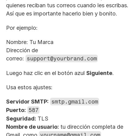
quienes reciban tus correos cuando les escribas. 
Así que es importante hacerlo bien y bonito.
Por ejemplo:
Nombre: Tu Marca
Dirección de 
correo: 
support@yourbrand.com
Luego haz clic en el botón azul 
Siguiente
.
Usa estos ajustes:
Servidor SMTP:
smtp.gmail.com
Puerto:
587
Seguridad:
 TLS
Nombre de usuario:
 tu dirección completa de 
Gmail, como 
yourname@gmail.com