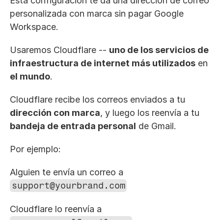
Esta configuración te da una dirección de correo 
personalizada con marca sin pagar Google 
Workspace.
Usaremos Cloudflare -- 
uno de los servicios de 
infraestructura de internet más utilizados
 en 
el mundo
.
Cloudflare recibe los correos enviados a tu 
dirección con marca
, y luego los reenvía a tu 
bandeja de entrada personal
 de Gmail. 
Por ejemplo:
Alguien te envía un correo a
support@yourbrand.com
Cloudflare lo reenvía a