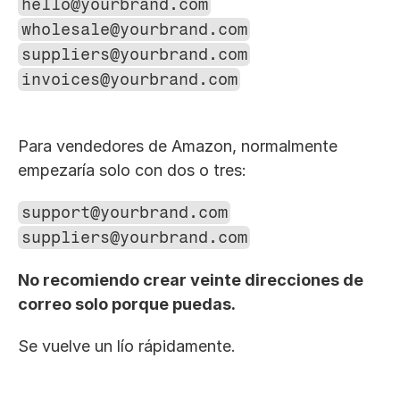
hello@yourbrand.com
wholesale@yourbrand.com
suppliers@yourbrand.com
invoices@yourbrand.com
Para vendedores de Amazon, normalmente 
empezaría solo con dos o tres:
support@yourbrand.com
suppliers@yourbrand.com
No recomiendo crear veinte direcciones de 
correo solo porque puedas.
Se vuelve un lío rápidamente.